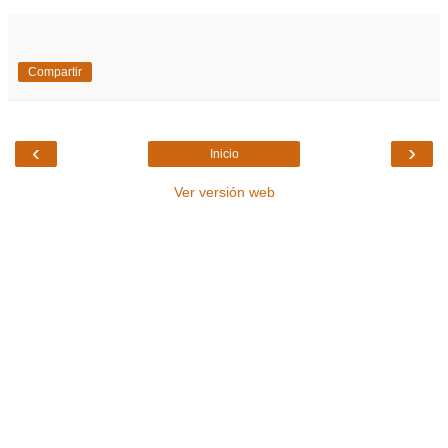
Compartir
‹
›
Inicio
Ver versión web